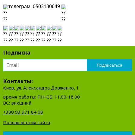
телеграм: 0503130649 
Подписка
Контакты:
Киев, ул. Александра Довженко, 1
время работы: ПН-СБ: 11.00-18.00
ВС: вихідний
+380 93 971 84 08
Полная версия сайта