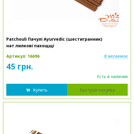
Patchouli Пачулі Ayurvedic (шестигранник)
нат.пилкові пахощщі
Артикул: 16696
В желаемое
45 грн.
Есть в наличии
Купить
Быстрая покупка