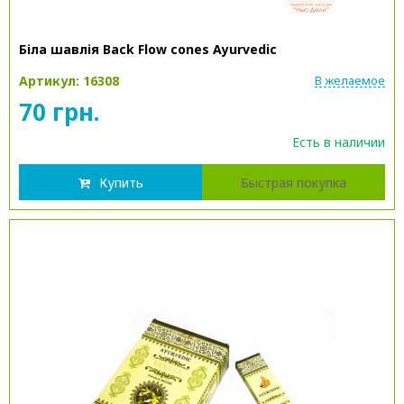
Біла шавлія Back Flow cones Ayurvedic
Артикул: 16308
В желаемое
70 грн.
Есть в наличии
Купить
Быстрая покупка