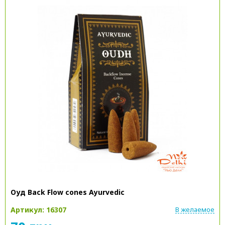
Оуд Back Flow cones Ayurvedic
Артикул: 16307
В желаемое