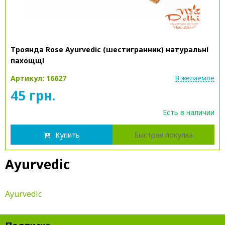
Троянда Rose Ayurvedic (шестигранник) натуральні
пахощщі
Артикул: 16627
В желаемое
45 грн.
Есть в наличии
Купить
Быстрая покупка
Ayurvedic
Ayurvedic