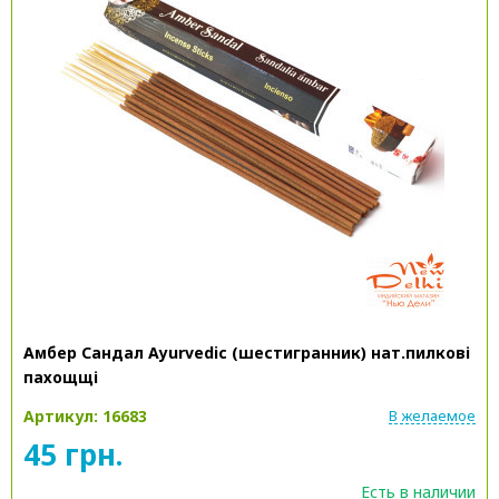
Амбер Сандал Ayurvedic (шестигранник) нат.пилкові
пахощщі
Артикул: 16683
В желаемое
45 грн.
Есть в наличии