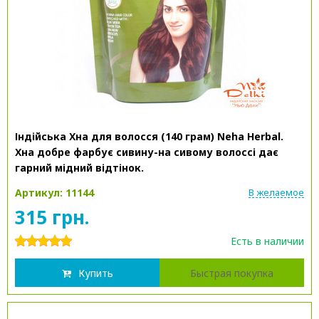
Індійська Хна для волосся (140 грам) Neha Herbal.
Хна добре фарбує сивину-на сивому волоссі дає
гарний мідний відтінок.
Артикул: 11144
В желаемое
315 грн.
Есть в наличии
Купить
Быстрая покупка