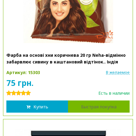
Фарба на основі хни коричнева 20 гр Neha-відмінно
забарвлює сивину в каштановий відтінок.. Індія
Артикул: 15303
В желаемое
75 грн.
Есть в наличии
Купить
Быстрая покупка