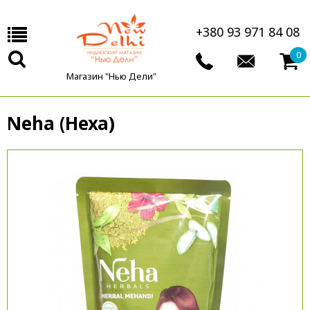
+380 93 971 84 08
0
Магазин "Нью Дели"
Neha (Неха)