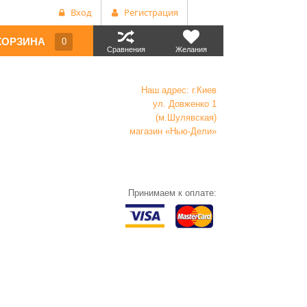
Вход
Регистрация
КОРЗИНА
0
Сравнения
Желания
Наш адрес: г.Киев
ул. Довженко 1
(м.Шулявская)
магазин «Нью-Дели»
Принимаем к оплате: