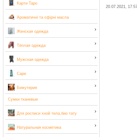
Карти Таро
20.07.2021, 17:5
Ароматичні та єфірні масла
Женская одежда
Тёплая одежда
Мужская одежда
Сари
Бижутерия
Сумки тканевые
Для росписи хной тела,био тату
Натуральная косметика