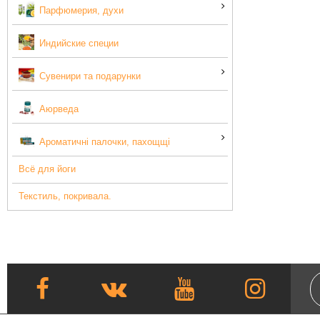
Парфюмерия, духи
Индийские специи
Сувенири та подарунки
Аюрведа
Ароматичні палочки, пахощщі
Всё для йоги
Текстиль, покривала.