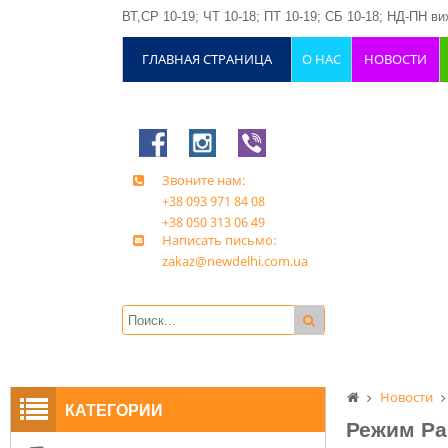
ВТ,СР 10-19; ЧТ 10-18; ПТ 10-19; СБ 10-18; НД-ПН вих
ГЛАВНАЯ СТРАНИЦА
О НАС
НОВОСТИ
Звоните нам:
+38 093 971 84 08
+38 050 313 06 49
Написать письмо:
zakaz@newdelhi.com.ua
Новости
КАТЕГОРИИ
Режим Ра