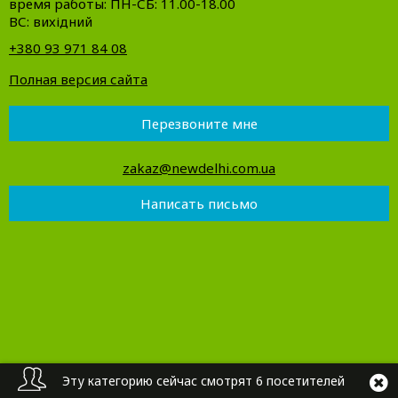
время работы: ПН-СБ: 11.00-18.00
ВС: вихідний
+380 93 971 84 08
Полная версия сайта
Перезвоните мне
zakaz@newdelhi.com.ua
Написать письмо
Эту категорию сейчас смотрят 6 посетителей