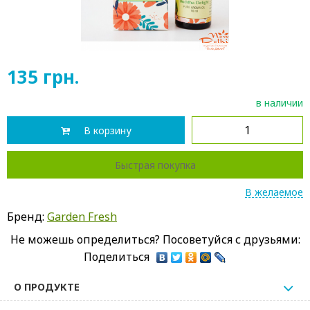
135
грн.
в наличии
В корзину
Быстрая покупка
В желаемое
Бренд:
Garden Fresh
Не можешь определиться? Посоветуйся с друзьями:
Поделиться
О ПРОДУКТЕ