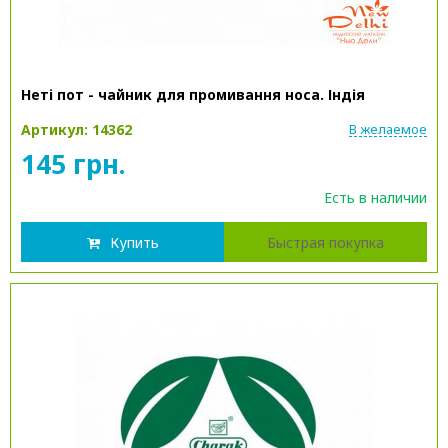
Неті пот - чайник для промивання носа. Індія
Артикул: 14362
В желаемое
145 грн.
Есть в наличии
Купить
Быстрая покупка