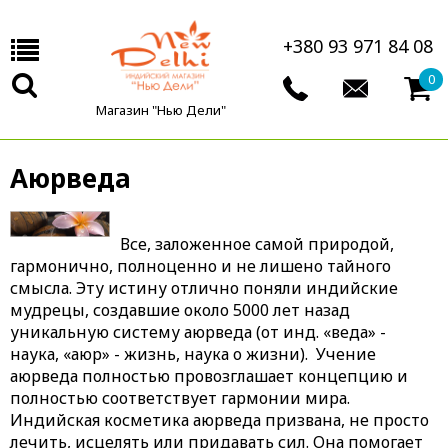
+380 93 971 84 08
0
Магазин "Нью Дели"
Аюрведа
Все, заложенное самой природой,
гармонично, полноценно и не лишено тайного
смысла. Эту истину отлично поняли индийские
мудрецы, создавшие около 5000 лет назад
уникальную систему аюрведа (от инд. «веда» -
наука, «аюр» - жизнь, наука о жизни). Учение
аюрведа полностью провозглашает концепцию и
полностью соответствует гармонии мира.
Индийская косметика аюрведа призвана, не просто
лечить, исцелять или придавать сил. Она помогает