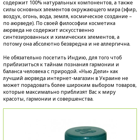
содержит 100% натуральных компонентов, а также
силы основных элементов окружающего мира (эфир,
воздух, огонь, вода, земля, космическое создание –
по аюрведе). По своей философии косметика
аюрведа не содержит искусственно
синтезированных и химических элементов, а
потому она абсолютно безвредна и не аллергична.
Не обязательно посетить Индию, для того чтоб
приблизиться к тайнам познания гармонии и
баланса человека с природой. «Нью Дели» как
лучший аюрведа интернет-магазин в Украине не
может порадовать более широким выбором товаров,
которые максимально приблизят Вас к миру
красоты, гармонии и совершенства.