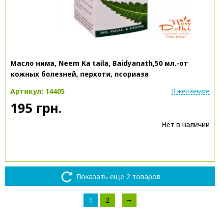
Масло нима, Neem Ka taila, Baidyanath,50 мл.-от
кожных болезней, перхоти, псориаза
Артикул: 14405
В желаемое
195 грн.
Нет в наличии
Показать еще 2 товаров
→
1
2