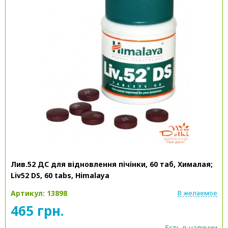
Лив.52 ДС для відновлення пічінки, 60 таб, Хималая;
Liv52 DS, 60 tabs, Himalaya
Артикул: 13898
В желаемое
465 грн.
Есть в наличии