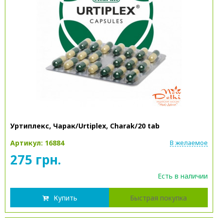
Уртиплекс, Чарак/Urtiplex, Charak/20 tab
Артикул: 16884
В желаемое
275 грн.
Есть в наличии
Купить
Быстрая покупка