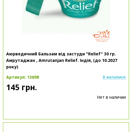
Аюрведичний Бальзам від застуди "Relief" 30 гр.
Амрутаджан , Amrutanjan Relief. Індія, (до 10.2027
року)
Артикул: 13698
В желаемое
145 грн.
Нет в наличии