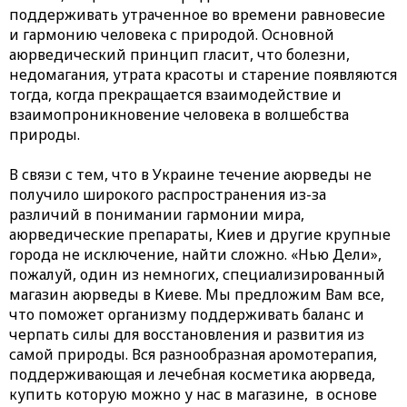
поддерживать утраченное во времени равновесие
и гармонию человека с природой. Основной
аюрведический принцип гласит, что болезни,
недомагания, утрата красоты и старение появляются
тогда, когда прекращается взаимодействие и
взаимопроникновение человека в волшебства
природы.
В связи с тем, что в Украине течение аюрведы не
получило широкого распространения из-за
различий в понимании гармонии мира,
аюрведические препараты, Киев и другие крупные
города не исключение, найти сложно. «Нью Дели»,
пожалуй, один из немногих, специализированный
магазин аюрведы в Киеве. Мы предложим Вам все,
что поможет организму поддерживать баланс и
черпать силы для восстановления и развития из
самой природы. Вся разнообразная аромотерапия,
поддерживающая и лечебная косметика аюрведа,
купить которую можно у нас в магазине, в основе