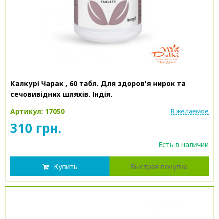
Калкурі Чарак , 60 табл. Для здоров'я нирок та
сечовивідних шляхів. Індія.
Артикул: 17050
В желаемое
310 грн.
Есть в наличии
Купить
Быстрая покупка