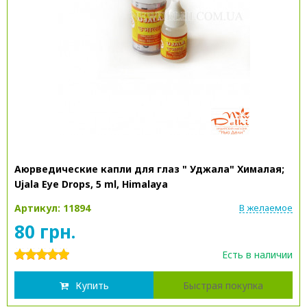
Аюрведические капли для глаз " Уджала" Хималая;
Ujala Eye Drops, 5 ml, Himalaya
Артикул: 11894
В желаемое
80 грн.
Есть в наличии
Купить
Быстрая покупка