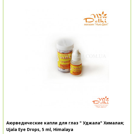
Аюрведические капли для глаз " Уджала" Хималая;
Ujala Eye Drops, 5 ml, Himalaya