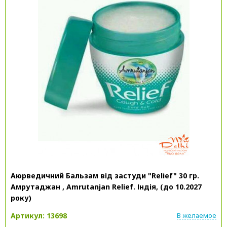
Аюрведичний Бальзам від застуди "Relief" 30 гр.
Амрутаджан , Amrutanjan Relief. Індія, (до 10.2027
року)
Артикул: 13698
В желаемое