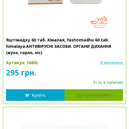
Яштімадху 60 таб. Хімалая, Yashtimadhu 60 tab.
himalaya.АНТИВІРУСНІ ЗАСОБИ. ОРГАНИ ДИХАННЯ
(вухо, горло, ніс)
Артикул: 16805
В желаемое
295 грн.
Есть в наличии
Купить
Быстрая покупка