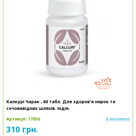
Калкурі Чарак , 60 табл. Для здоров'я нирок та
сечовивідних шляхів. Індія.
Артикул: 17050
В желаемое
310 грн.