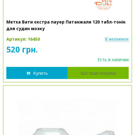
Метха Вати єкстра пауер Патанжали 120 табл-тонік
для судин мозку
Артикул: 16450
В желаемое
520 грн.
Есть в наличии
Купить
Быстрая покупка