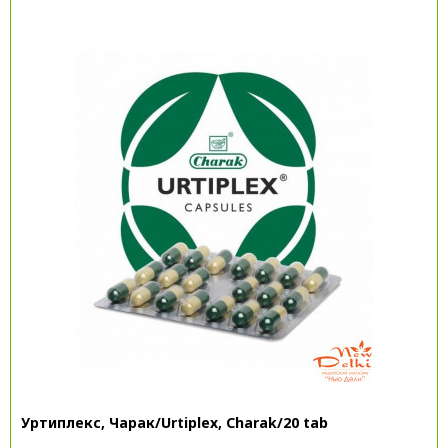
Уртиплекс, Чарак/Urtiplex, Charak/20 tab