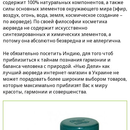
содержит 100% натуральных компонентов, а также
силы основных элементов окружающего мира (эфир,
воздух, огонь, вода, земля, космическое создание –
по аюрведе). По своей философии косметика
аюрведа не содержит искусственно
синтезированных и химических элементов, а
потому она абсолютно безвредна и не аллергична.
Не обязательно посетить Индию, для того чтоб
приблизиться к тайнам познания гармонии и
баланса человека с природой. «Нью Дели» как
лучший аюрведа интернет-магазин в Украине не
может порадовать более широким выбором товаров,
которые максимально приблизят Вас к миру
красоты, гармонии и совершенства.