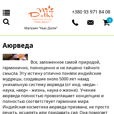
+380 93 971 84 08
0
Магазин "Нью Дели"
Аюрведа
Все, заложенное самой природой,
гармонично, полноценно и не лишено тайного
смысла. Эту истину отлично поняли индийские
мудрецы, создавшие около 5000 лет назад
уникальную систему аюрведа (от инд. «веда» -
наука, «аюр» - жизнь, наука о жизни). Учение
аюрведа полностью провозглашает концепцию и
полностью соответствует гармонии мира.
Индийская косметика аюрведа призвана, не просто
лечить, исцелять или придавать сил. Она помогает