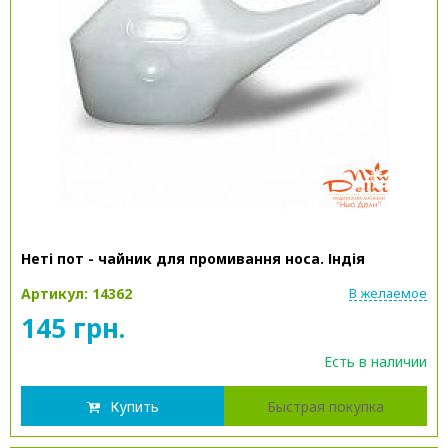
Неті пот - чайник для промивання носа. Індія
Артикул: 14362
В желаемое
145 грн.
Есть в наличии
Купить
Быстрая покупка