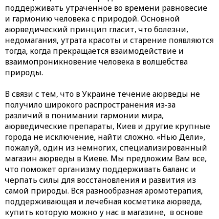
поддерживать утраченное во времени равновесие
и гармонию человека с природой. Основной
аюрведический принцип гласит, что болезни,
недомагания, утрата красоты и старение появляются
тогда, когда прекращается взаимодействие и
взаимопроникновение человека в волшебства
природы.
В связи с тем, что в Украине течение аюрведы не
получило широкого распространения из-за
различий в понимании гармонии мира,
аюрведические препараты, Киев и другие крупные
города не исключение, найти сложно. «Нью Дели»,
пожалуй, один из немногих, специализированный
магазин аюрведы в Киеве. Мы предложим Вам все,
что поможет организму поддерживать баланс и
черпать силы для восстановления и развития из
самой природы. Вся разнообразная аромотерапия,
поддерживающая и лечебная косметика аюрведа,
купить которую можно у нас в магазине, в основе