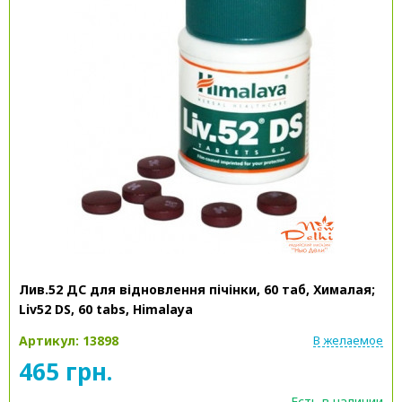
Лив.52 ДС для відновлення пічінки, 60 таб, Хималая;
Liv52 DS, 60 tabs, Himalaya
Артикул: 13898
В желаемое
465 грн.
Есть в наличии