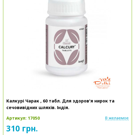
Калкурі Чарак , 60 табл. Для здоров'я нирок та
сечовивідних шляхів. Індія.
Артикул: 17050
В желаемое
310 грн.