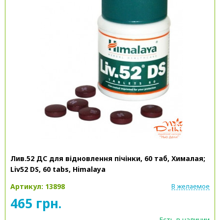
Лив.52 ДС для відновлення пічінки, 60 таб, Хималая;
Liv52 DS, 60 tabs, Himalaya
Артикул: 13898
В желаемое
465 грн.
Есть в наличии