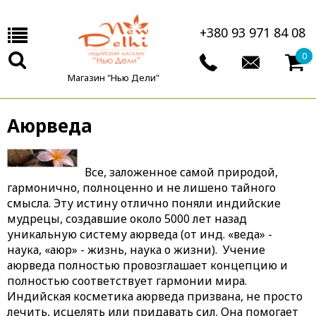
+380 93 971 84 08
0
Магазин "Нью Дели"
Аюрведа
Все, заложенное самой природой,
гармонично, полноценно и не лишено тайного
смысла. Эту истину отлично поняли индийские
мудрецы, создавшие около 5000 лет назад
уникальную систему аюрведа (от инд. «веда» -
наука, «аюр» - жизнь, наука о жизни). Учение
аюрведа полностью провозглашает концепцию и
полностью соответствует гармонии мира.
Индийская косметика аюрведа призвана, не просто
лечить, исцелять или придавать сил. Она помогает