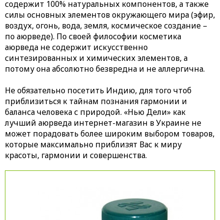
содержит 100% натуральных компонентов, а также
силы основных элементов окружающего мира (эфир,
воздух, огонь, вода, земля, космическое создание –
по аюрведе). По своей философии косметика
аюрведа не содержит искусственно
синтезированных и химических элементов, а
потому она абсолютно безвредна и не аллергична.
Не обязательно посетить Индию, для того чтоб
приблизиться к тайнам познания гармонии и
баланса человека с природой. «Нью Дели» как
лучший аюрведа интернет-магазин в Украине не
может порадовать более широким выбором товаров,
которые максимально приблизят Вас к миру
красоты, гармонии и совершенства.