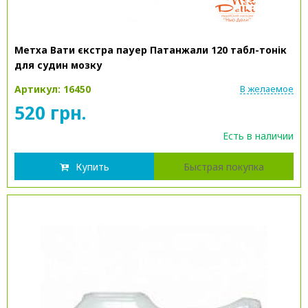
Метха Вати єкстра пауер Патанжали 120 табл-тонік
для судин мозку
Артикул: 16450
В желаемое
520 грн.
Есть в наличии
Купить
Быстрая покупка