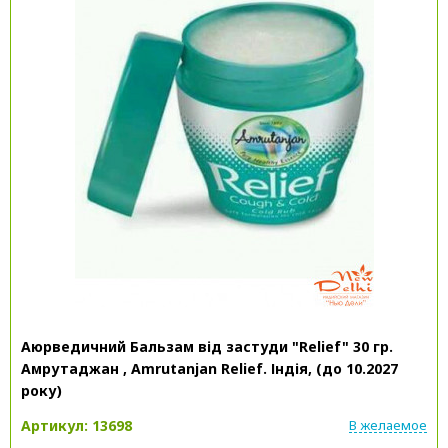
Аюрведичний Бальзам від застуди "Relief" 30 гр.
Амрутаджан , Amrutanjan Relief. Індія, (до 10.2027
року)
Артикул: 13698
В желаемое