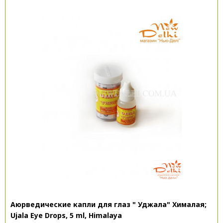
Аюрведические капли для глаз " Уджала" Хималая;
Ujala Eye Drops, 5 ml, Himalaya