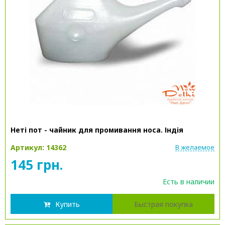
Неті пот - чайник для промивання носа. Індія
Артикул: 14362
В желаемое
145 грн.
Есть в наличии
Купить
Быстрая покупка