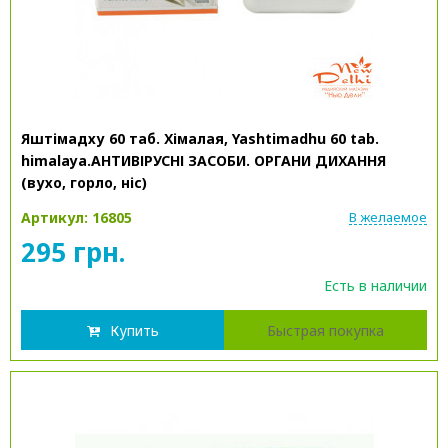
Яштімадху 60 таб. Хімалая, Yashtimadhu 60 tab.
himalaya.АНТИВІРУСНІ ЗАСОБИ. ОРГАНИ ДИХАННЯ
(вухо, горло, ніс)
Артикул: 16805
В желаемое
295 грн.
Есть в наличии
Купить
Быстрая покупка