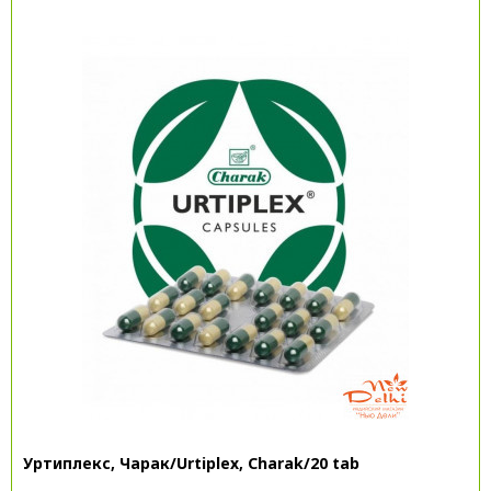
Уртиплекс, Чарак/Urtiplex, Charak/20 tab