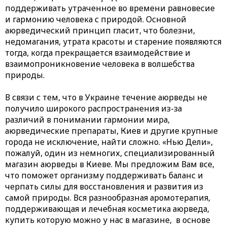
поддерживать утраченное во времени равновесие
и гармонию человека с природой. Основной
аюрведический принцип гласит, что болезни,
недомагания, утрата красоты и старение появляются
тогда, когда прекращается взаимодействие и
взаимопроникновение человека в волшебства
природы.
В связи с тем, что в Украине течение аюрведы не
получило широкого распространения из-за
различий в понимании гармонии мира,
аюрведические препараты, Киев и другие крупные
города не исключение, найти сложно. «Нью Дели»,
пожалуй, один из немногих, специализированный
магазин аюрведы в Киеве. Мы предложим Вам все,
что поможет организму поддерживать баланс и
черпать силы для восстановления и развития из
самой природы. Вся разнообразная аромотерапия,
поддерживающая и лечебная косметика аюрведа,
купить которую можно у нас в магазине, в основе