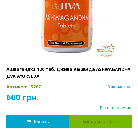
Ашвагандха 120 таб. Джива Аюрведа ASHWAGANDHA
JIVA AYURVEDA
Артикул: 15767
В желаемое
600 грн.
Есть в наличии
Купить
Быстрая покупка