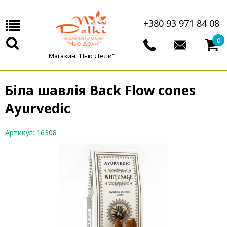
+380 93 971 84 08
0
Магазин "Нью Дели"
Біла шавлія Back Flow cones
Ayurvedic
Артикул: 16308