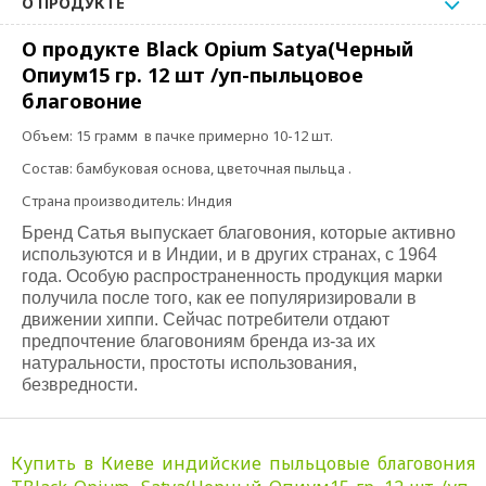
О ПРОДУКТЕ
О продукте Black Opium Satya(Черный
Опиум15 гр. 12 шт /уп-пыльцовое
благовоние
Объем:
15 грамм в пачке примерно 10-12 шт.
Состав:
бамбуковая основа, цветочная пыльца .
Страна производитель:
Индия
Бренд Сатья выпускает благовония, которые активно
используются и в Индии, и в других странах, с 1964
года. Особую распространенность продукция марки
получила после того, как ее популяризировали в
движении хиппи. Сейчас потребители отдают
предпочтение благовониям бренда из-за их
натуральности, простоты использования,
безвредности.
Купить в Киеве индийские пыльцовые благовония