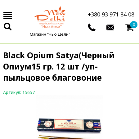
+380 93 971 84 08
0
Магазин "Нью Дели"
Black Opium Satya(Черный
Опиум15 гр. 12 шт /уп-
пыльцовое благовоние
Артикул: 15657