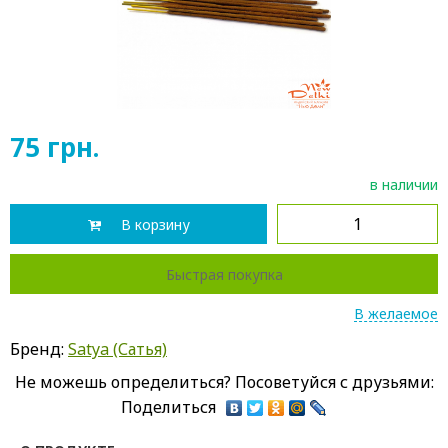
75
грн.
в наличии
В корзину
Быстрая покупка
В желаемое
Бренд:
Satya (Сатья)
Не можешь определиться? Посоветуйся с друзьями:
Поделиться