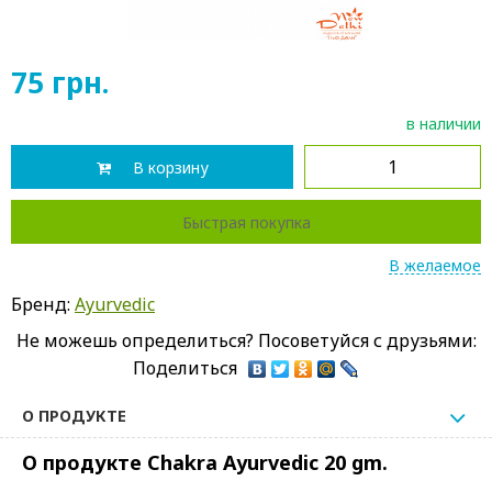
75
грн.
в наличии
В корзину
Быстрая покупка
В желаемое
Бренд:
Ayurvedic
Не можешь определиться? Посоветуйся с друзьями:
Поделиться
О ПРОДУКТЕ
О продукте Chakra Ayurvedic 20 gm.