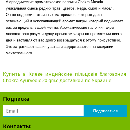
Аюрведические ароматические палочки Chakra Masala -
уникальная смесь редких трав, цветов, меда, смол и масел.
Он не содержит токсичных материалов, которые дают
освежающий и успокаивающий аромат чакры, который поднимает
вас за пределы вашей мечты. Ароматические палочки чакры
ласкают ваш разум и душу ароматом чакры на протяжении всего
дня и заставляют вас долго возвращаться к этому присутствию.
Это затрагивает ваши чувства и задерживается на создании
мечтательного ...
Купить в Киеве индийские пільцовіе благовония
Chakra Ayurvedic 20 gm.с доставкой по Украине
Подписка
Контакты: