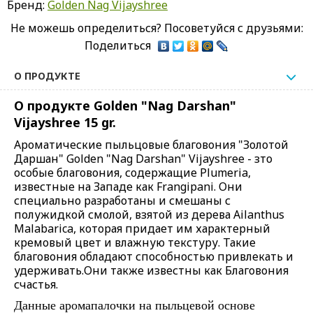
Бренд:
Golden Nag Vijayshree
Не можешь определиться? Посоветуйся с друзьями:
Поделиться
О ПРОДУКТЕ
О продукте Golden "Nag Darshan"
Vijayshree 15 gr.
Ароматические пыльцовые благовония "Золотой
Даршан" Golden "Nag Darshan" Vijayshree - зто
особые благовония, содержащие Plumeria,
известные на Западе как Frangipani. Они
специально разработаны и смешаны с
полужидкой смолой, взятой из дерева Ailanthus
Malabarica, которая придает им характерный
кремовый цвет и влажную текстуру. Такие
благовония обладают способностью привлекать и
удерживать.Они также известны как Благовония
счастья.
Данные аромапалочки на пыльцевой основе