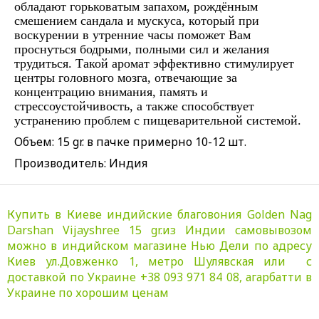
обладают горьковатым запахом, рождённым
смешением сандала и мускуса, который при
воскурении в утренние часы поможет Вам
проснуться бодрыми, полными сил и желания
трудиться. Такой аромат эффективно стимулирует
центры головного мозга, отвечающие за
концентрацию внимания, память и
стрессоустойчивость, а также способствует
устранению проблем с пищеварительной системой.
Объем: 15 gr. в пачке примерно 10-12 шт.
Производитель: Индия
Купить в Киеве индийские благовония Golden Nag
Darshan Vijayshree 15 gr.из Индии самовывозом
можно в индийском магазине Нью Дели по адресу
Киев ул.Довженко 1, метро Шулявская или с
доставкой по Украине +38 093 971 84 08, агарбатти в
Украине по хорошим ценам