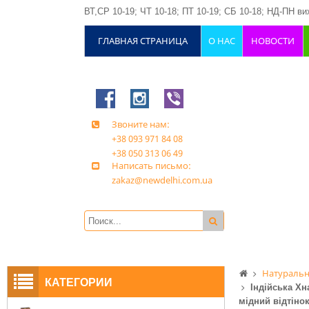
ВТ,СР 10-19; ЧТ 10-18; ПТ 10-19; СБ 10-18; НД-ПН вих
ГЛАВНАЯ СТРАНИЦА
О НАС
НОВОСТИ
Звоните нам:
+38 093 971 84 08
+38 050 313 06 49
Написать письмо:
zakaz@newdelhi.com.ua
Натуральн
КАТЕГОРИИ
Індійська Хн
мідний відтінок