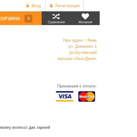
Вход
Регистрация
КОРЗИНА
0
Сравнения
Желания
Наш адрес: г.Киев
ул. Довженко 1
(м.Шулявская)
магазин «Нью-Дели»
Принимаем к оплате:
ивому волоссі дає гарний