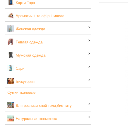
Карти Таро
Ароматичні та єфірні масла
Женская одежда
Тёплая одежда
Мужская одежда
Сари
Бижутерия
Сумки тканевые
Для росписи хной тела,био тату
Натуральная косметика