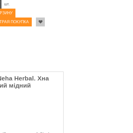
+
шт.
ОРЗИНУ
ТРАЯ ПОКУПКА
Neha Herbal. Хна
ий мідний