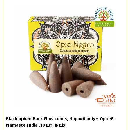
Black opium Back Flow cones, Чорний опіум Оркей-
Namaste India ,10 шт. Індія.