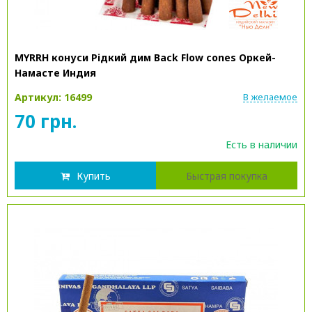
MYRRH конуси Рідкий дим Back Flow cones Оркей-
Намасте Индия
Артикул: 16499
В желаемое
70 грн.
Есть в наличии
Купить
Быстрая покупка