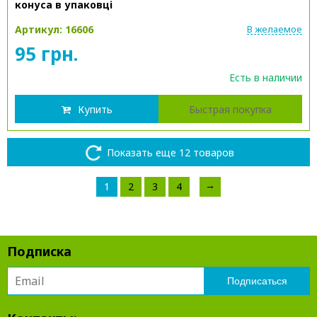
конуса в упаковці
Артикул: 16606
В желаемое
95 грн.
Есть в наличии
Купить
Быстрая покупка
Показать еще 12 товаров
→
1
2
3
4
Подписка