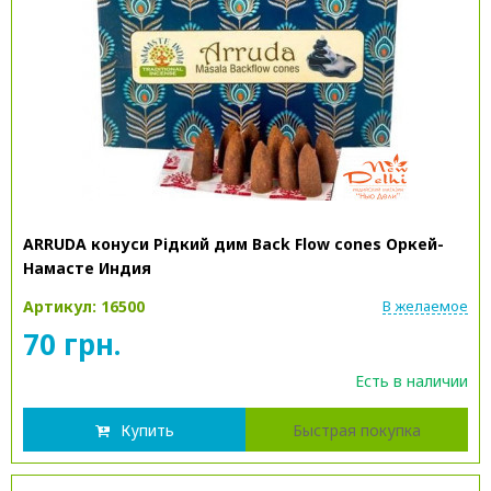
ARRUDA конуси Рідкий дим Back Flow cones Оркей-
Намасте Индия
Артикул: 16500
В желаемое
70 грн.
Есть в наличии
Купить
Быстрая покупка