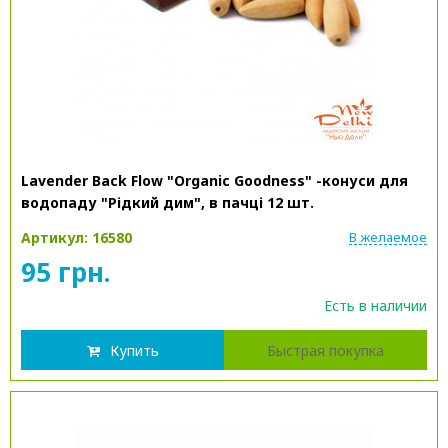
Lavender Back Flow "Organic Goodness" -конуси для
водопаду "Рідкий дим", в пачці 12 шт.
Артикул: 16580
В желаемое
95 грн.
Есть в наличии
Купить
Быстрая покупка