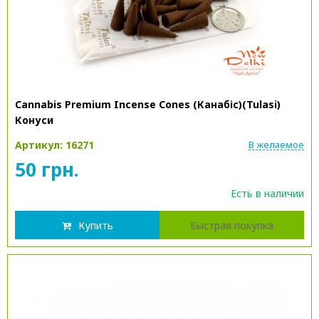
Cannabis Premium Incense Cones (Канабіс)(Tulasi)
Конуси
Артикул: 16271
В желаемое
50 грн.
Есть в наличии
Купить
Быстрая покупка