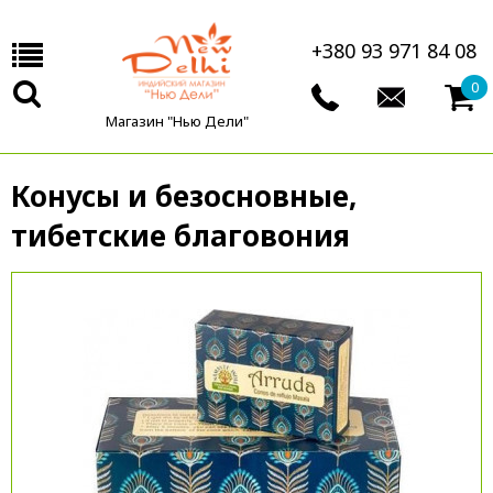
+380 93 971 84 08
0
Магазин "Нью Дели"
Конусы и безосновные,
тибетские благовония