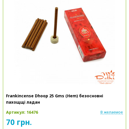
Frankincense Dhoop 25 Gms (Hem) безосновні
пахощщі ладан
Артикул: 16476
В желаемое
70 грн.