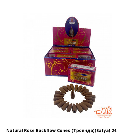
Natural Rose Backflow Cones (Троянда)(Satya) 24