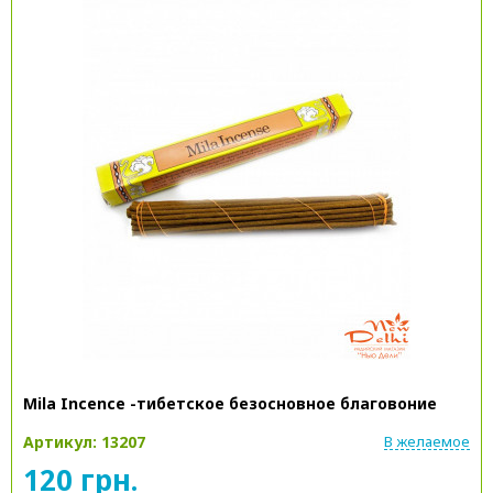
Mila Incence -тибетское безосновное благовоние
Артикул: 13207
В желаемое
120 грн.