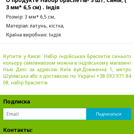
О продукте Набор браслетів- 5 шт, Синій, (
3 мм* 6,5 см) . Індія
Розмір: 3 мм* 6,5 см,
Матеріал: латунь, кістка,
Країна виробник: Індія
Купити у Києві Набір індійських Браслетів синього
кольору самовивозом можна в індійському магазині
Нью Делі за адресою Київ вул.Довженка 1, метро
Шулявська або з доставкою по Україні +38 093 971 84
08, набір браслетів
Подписка
Контакты: