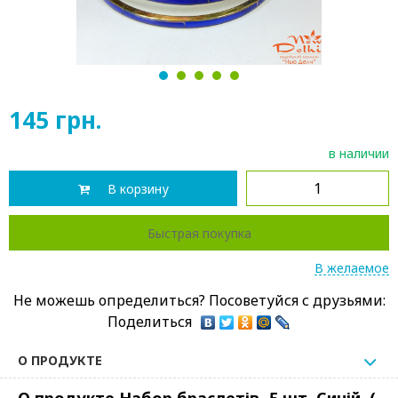
1
2
3
4
5
145
грн.
в наличии
В корзину
Быстрая покупка
В желаемое
Не можешь определиться? Посоветуйся с друзьями:
Поделиться
О ПРОДУКТЕ