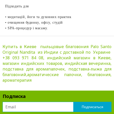
Підходить для
• медитацій, йоги та духовних практик
• очищення будинку, офісу, студій
• SPA-процедур і масажу.
Купить в Киеве пыльцовые благовония Pаlo Santo
Original Nandita из Индии с доставкой по Украине
+38 093 971 84 08, индийский магазин в Киеве,
магазин индийских товаров, индийская вечеринка,
подставка для аромапалочек, подставка-лыжа для
благовоний,ароматические палочки, благовония,
ароматерапия
Подписка