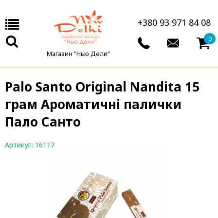
+380 93 971 84 08
0
Магазин "Нью Дели"
Pаlo Santo Original Nandita 15
грам Ароматичні палички
Пало Санто
Артикул: 16117