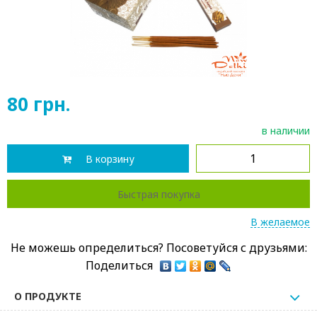
80
грн.
в наличии
В корзину
Быстрая покупка
В желаемое
Не можешь определиться? Посоветуйся с друзьями:
Поделиться
О ПРОДУКТЕ