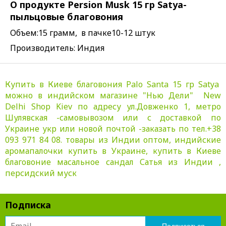
О продукте Persion Musk 15 гр Satya-
пыльцовые благовония
Объем:15 грамм, в пачке10-12 штук
Производитель: Индия
Купить в Киеве благовония Palo Santa 15 гр Satya
можно в индийском магазине "Нью Дели" New
Delhi Shop Kiev по адресу ул.Довженко 1, метро
Шулявская -самовывозом или с доставкой по
Украине укр или новой почтой -заказать по тел.+38
093 971 84 08. товары из Индии оптом, индийские
аромапалочки купить в Украине, купить в Киеве
благовоние масальное сандал Сатья из Индии ,
персидский муск
Подписка