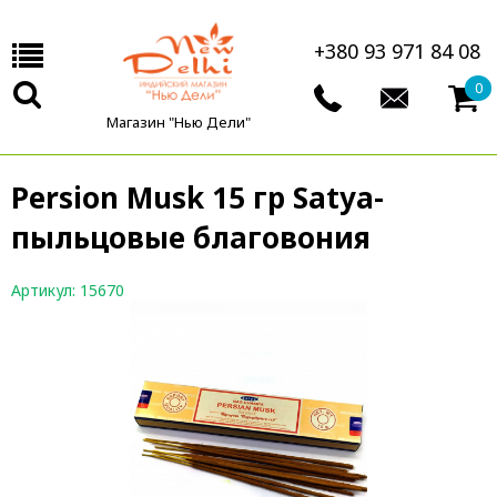
+380 93 971 84 08
0
Магазин "Нью Дели"
Persion Musk 15 гр Satya-
пыльцовые благовония
Артикул: 15670