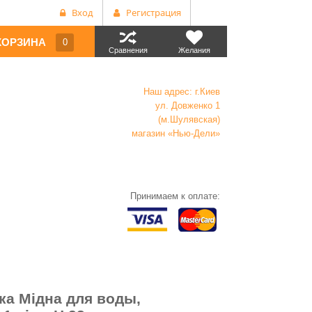
Вход
Регистрация
КОРЗИНА
0
Сравнения
Желания
Наш адрес: г.Киев
ул. Довженко 1
(м.Шулявская)
магазин «Нью-Дели»
Принимаем к оплате:
а Мідна для воды,