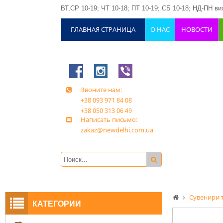
ВТ,СР 10-19; ЧТ 10-18; ПТ 10-19; СБ 10-18; НД-ПН вих
ГЛАВНАЯ СТРАНИЦА
О НАС
НОВОСТИ
Звоните нам:
+38 093 971 84 08
+38 050 313 06 49
Написать письмо:
zakaz@newdelhi.com.ua
Сувенири 
КАТЕГОРИИ