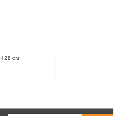
Н 28 см