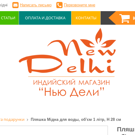
ідні
Написать письмо
Перезвоните мне
СТАТЬИ
ОПЛАТА И ДОСТАВКА
КОНТАКТЫ
та подарунки
Пляшка Мідна для воды, об'єм 1 літр, Н 28 см
Пляшк