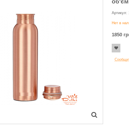
об'єм
Артикул:
Нет в на
1850
гр
Сообщит