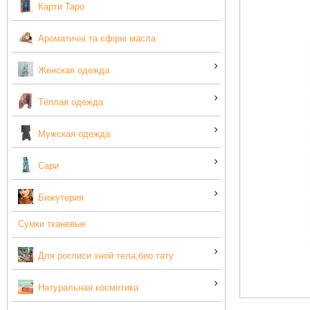
Карти Таро
Ароматичні та єфірні масла
Женская одежда
Тёплая одежда
Мужская одежда
Сари
Бижутерия
Сумки тканевые
Для росписи хной тела,био тату
Натуральная косметика