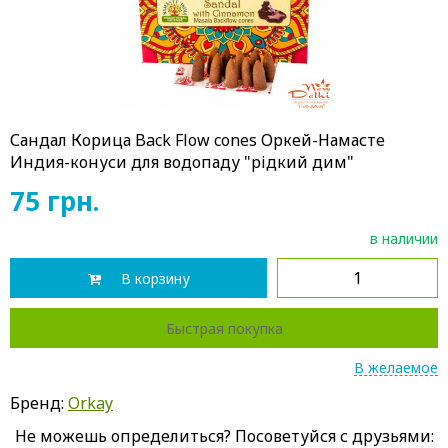
Сандал Корица Back Flow cones Оркей-Намасте
Индия-конуси для водопаду "рідкий дим"
75
грн.
в наличии
В корзину
Быстрая покупка
В желаемое
Бренд:
Orkay
Не можешь определиться? Посоветуйся с друзьями: