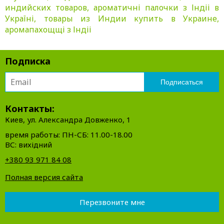
индийских товаров, ароматичні палочки з Індіі в
Україні, товары из Индии купить в Украине,
аромапахощщі з Індіі
Подписка
Контакты:
Киев, ул. Александра Довженко, 1
время работы: ПН-СБ: 11.00-18.00
ВС: вихідний
+380 93 971 84 08
Полная версия сайта
Перезвоните мне