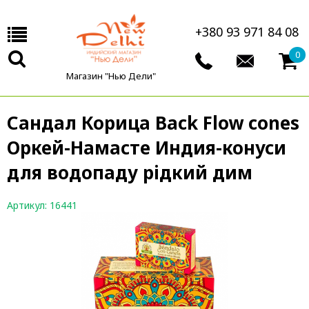
+380 93 971 84 08
0
Магазин "Нью Дели"
Сандал Корица Back Flow cones
Оркей-Намасте Индия-конуси
для водопаду рідкий дим
Артикул: 16441