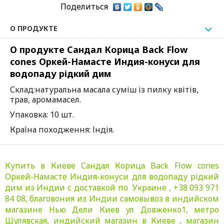
Поделиться
О ПРОДУКТЕ
О продукте Сандал Корица Back Flow
cones Оркей-Намасте Индия-конуси для
водопаду рідкий дим
Склад:натуральна масала суміш із пилку квітів,
трав, аромамасел.
Упаковка: 10 шт.
Країна походження: Індія.
Купить в Киеве Сандал Корица Back Flow cones
Оркей-Намасте Индия-конуси для водопаду рідкий
дим из Индии с доставкой по Украине , +38 093 971
84 08, благовония из Индии самовывоз в индийском
магазине Нью Дели Киев ул Довженко1, метро
Шулявская, индийский магазин в Киеве , магазин