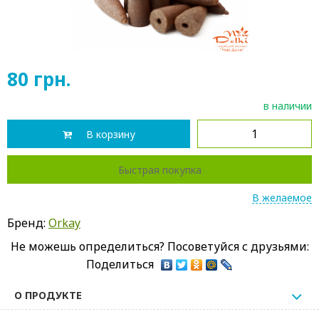
80
грн.
в наличии
В корзину
Быстрая покупка
В желаемое
Бренд:
Orkay
Не можешь определиться? Посоветуйся с друзьями:
Поделиться
О ПРОДУКТЕ