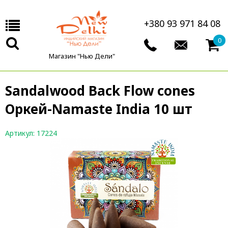
+380 93 971 84 08
0
Магазин "Нью Дели"
Sandalwood Back Flow cones
Оркей-Namaste India 10 шт
Артикул: 17224