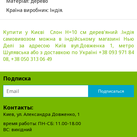
Матеріал: дерево
Країна виробник: Індія.
Купити у Києві Слон Н=10 см дерев'яний .Індія
самовивозом можна в індійському магазині Нью
Делі за адресою Київ вул.Довженка 1, метро
Шулявська або з доставкою по Україні +38 093 971 84
08, +38 050 313 06 49
Подписка
Контакты:
Киев, ул. Александра Довженко, 1
время работы: ПН-СБ: 11.00-18.00
ВС: вихідний