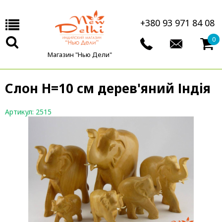
+380 93 971 84 08
0
Магазин "Нью Дели"
Слон Н=10 см дерев'яний Індія
Артикул: 2515