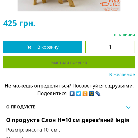
425
грн.
в наличии
В корзину
Быстрая покупка
В желаемое
Не можешь определиться? Посоветуйся с друзьями:
Поделиться
О ПРОДУКТЕ
О продукте Слон Н=10 см дерев'яний Індія
Розмір: висота 10 см ,