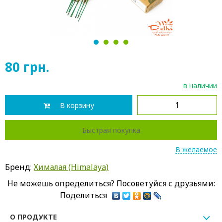
1
2
3
4
80
грн.
в наличии
В корзину
Быстрая покупка
В желаемое
Бренд:
Хималая (Himalaya)
Не можешь определиться? Посоветуйся с друзьями:
Поделиться
О ПРОДУКТЕ