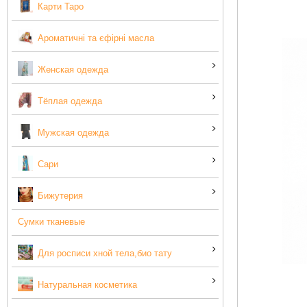
Карти Таро
Ароматичні та єфірні масла
Женская одежда
Тёплая одежда
Мужская одежда
Сари
Бижутерия
Сумки тканевые
Для росписи хной тела,био тату
Натуральная косметика