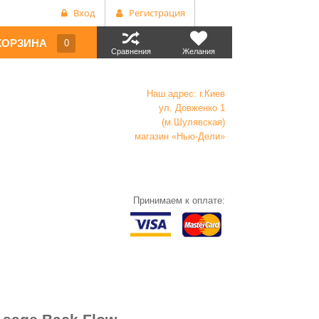
Вход
Регистрация
КОРЗИНА
0
Сравнения
Желания
Наш адрес: г.Киев
ул. Довженко 1
(м.Шулявская)
магазин «Нью-Дели»
Принимаем к оплате: