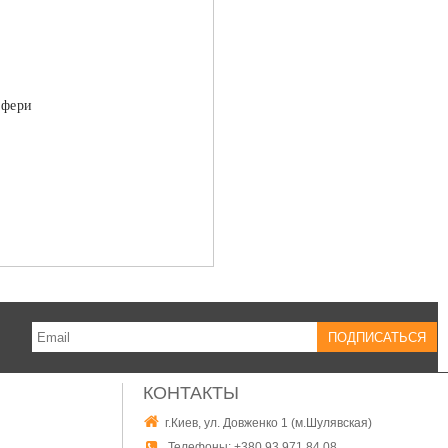
сфери
КОНТАКТЫ
г.Киев, ул. Довженко 1 (м.Шулявская)
Телефоны:
+380 93 971 84 08