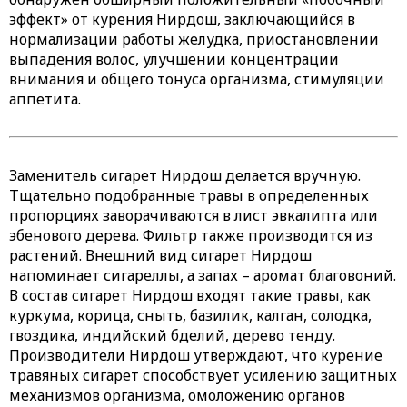
эффект» от курения Нирдош, заключающийся в
нормализации работы желудка, приостановлении
выпадения волос, улучшении концентрации
внимания и общего тонуса организма, стимуляции
аппетита.
Заменитель сигарет Нирдош делается вручную.
Тщательно подобранные травы в определенных
пропорциях заворачиваются в лист эвкалипта или
эбенового дерева. Фильтр также производится из
растений. Внешний вид сигарет Нирдош
напоминает сигареллы, а запах – аромат благовоний.
В состав сигарет Нирдош входят такие травы, как
куркума, корица, сныть, базилик, калган, солодка,
гвоздика, индийский бделий, дерево тенду.
Производители Нирдош утверждают, что курение
травяных сигарет способствует усилению защитных
механизмов организма, омоложению органов