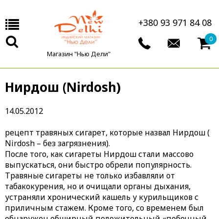
+380 93 971 84 08
0
Магазин "Нью Дели"
Нирдош (Nirdosh)
14.05.2012
рецепт травяных сигарет, которые назвал Нирдош (
Nirdosh – без загрязнения).
После того, как сигареты Нирдош стали массово
выпускаться, они быстро обрели популярность.
Травяные сигареты не только избавляли от
табакокурения, но и очищали органы дыхания,
устраняли хронический кашель у курильщиков с
приличным стажем. Кроме того, со временем был
обнаружен обширный положительный «побочный