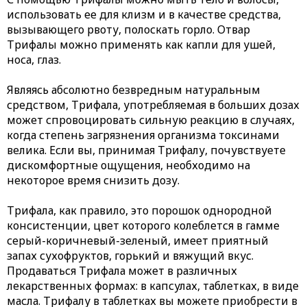
использовать ее для клизм и в качестве средства,
вызывающего рвоту, полоскать горло. Отвар
Трифалы можно применять как капли для ушей,
носа, глаз.
Являясь абсолютно безвредным натуральным
средством, Трифала, употребляемая в больших дозах
может спровоцировать сильную реакцию в случаях,
когда степень загрязнения организма токсинами
велика. Если вы, принимая Трифалу, почувствуете
дискомфортные ощущения, необходимо на
некоторое время снизить дозу.
Трифала, как правило, это порошок однородной
консистенции, цвет которого колеблется в гамме
серый-коричневый-зеленый, имеет приятный
запах сухофруктов, горький и вяжущий вкус.
Продаваться Трифала может в различных
лекарственных формах: в капсулах, таблетках, в виде
масла. Трифалу в таблетках вы можете приобрести в