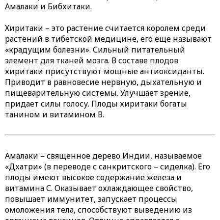
Амалаки и Бибхитаки.
Хиритаки
– это растение считается королем среди
растений в тибетской медицине, его еще называют
«крадущим болезни». Сильный питательный
элемент для тканей мозга. В составе плодов
хиритаки присутствуют мощные антиоксиданты.
Приводит в равновесие нервную, дыхательную и
пищеварительную системы. Улучшает зрение,
придает силы голосу. Плоды хиритаки богаты
танином и витамином В.
Амалаки
– священное дерево Индии, называемое
«Дхатри» (в переводе с санкритского – сиделка). Его
плоды имеют высокое содержание железа и
витамина С. Оказывает охлаждающее свойство,
повышает иммунитет, запускает процессы
омоложения тела, способствуют выведению из