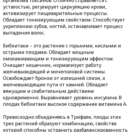
организма токсинов. Отлично справляется с
усталостью, регулирует циркуляцию крови,
активизирует пищеварительные процессы.
Обладает тонизирующим свойством. Способствует
укреплению зубов, ногтей, останавливает процесс
выпадения волос.
Бибхитаки
– это растение с горькими, кислыми и
острыми плодами. Обладает мощным
омолаживающим и тонизирующим эффектом.
Очищает кишечник, нормализует работу
желчевыводящей и мочеполовой системы.
Освобождает бронхи от излишней слизи, а
желчевыводящие пути от камней. Обладает
вяжущим и слабительным действием
одновременно. Выравнивает уровень инсулина. В
плодах бибхитаки высокое содержание витамина А.
Превосходно объединяясь в Трифале, плоды этих
трех растений образуют комбинацию, свойства
которой способны устранить разбалансированность