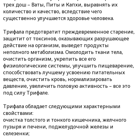
трех дош – Ваты, Питы и Капхи, выравнять их
количество и качество, вследствие чего
существенно улучшается здоровье человека.
Трифала
предотвратит преждевременное старение,
защитит от токсинов, оказывающих разрушающее
действие на организм, выведет продукты
неполного метаболизма. Омолодить ткани тела,
очистить организм, укрепить все его
физиологические системы, улучшить пищеварение,
способствовать лучшему усвоению питательных
веществ, очистить кровь, нормализировать
давление, увеличить половую активность – все это
под силу Трифале.
Трифала обладает следующими характерными
свойствами:
очистка толстого и тонкого кишечника, желчного
пузыря и печени, поджелудочной железы и
селезенки;