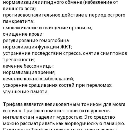
нормализация липидного обмена (избавление от
лишнего веса);
противовоспалительное действие в период острого
панкреатита;
омолаживание и очищение организм;
очищение крови;
регулирование гемоглобина;
нормализация функции ЖКТ;
устранение последствий стресса, снятие симптомов
тревожности;
лечение бессонницы;
нормализация зрения;
лечение кожных заболеваний;
ускорение сращивания костей при переломах;
улучшение памяти.
Трифала является великолепным тоником для мозга
и почек. Трифала поможет повысить уровень
интеллекта и наделит мудростью. Это средство
можно рассматривать как аюрведическую панацею.
С помощью Трифалы можно мыть тело и волосы,