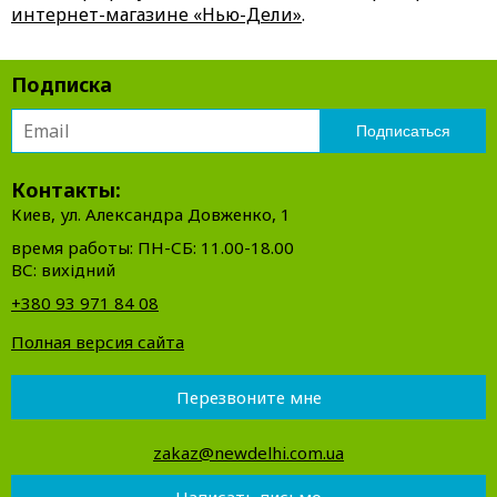
интернет-магазине «Нью-Дели»
.
Подписка
Контакты:
Киев, ул. Александра Довженко, 1
время работы: ПН-СБ: 11.00-18.00
ВС: вихідний
+380 93 971 84 08
Полная версия сайта
Перезвоните мне
zakaz@newdelhi.com.ua
Написать письмо