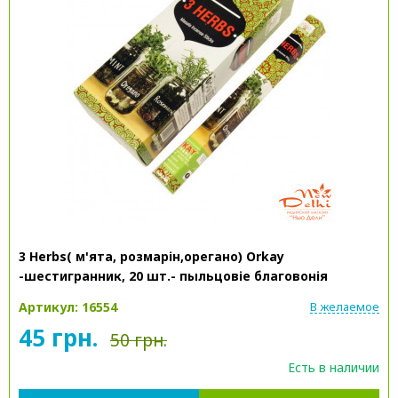
3 Herbs( м'ята, розмарін,орегано) Orkay
-шестигранник, 20 шт.- пыльцовіе благовонія
Артикул: 16554
В желаемое
45 грн.
50 грн.
Есть в наличии