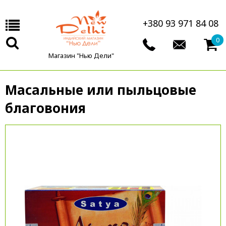
+380 93 971 84 08
0
Магазин "Нью Дели"
Масальные или пыльцовые
благовония