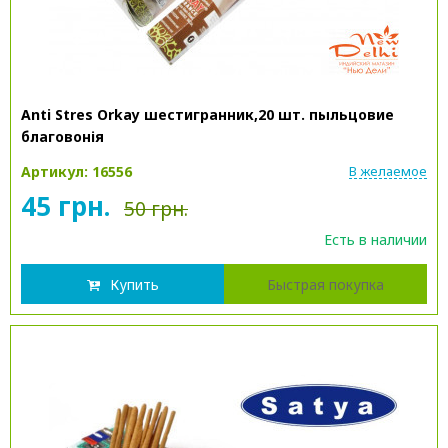
Anti Stres Orkay шестигранник,20 шт. пыльцовие
благовонія
Артикул: 16556
В желаемое
45 грн.
50 грн.
Есть в наличии
Купить
Быстрая покупка