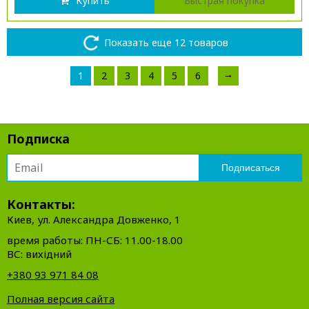
Купить
Быстрая покупка
Показать еще 12 товаров
→
1
2
3
4
5
6
Подписка
Контакты:
Киев, ул. Александра Довженко, 1
время работы: ПН-СБ: 11.00-18.00
ВС: вихідний
+380 93 971 84 08
Полная версия сайта