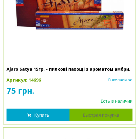
Ajaro Satya 15гр. - пилкові пахощі з ароматом амбри.
Артикул: 14696
В желаемое
75 грн.
Есть в наличии
Купить
Быстрая покупка