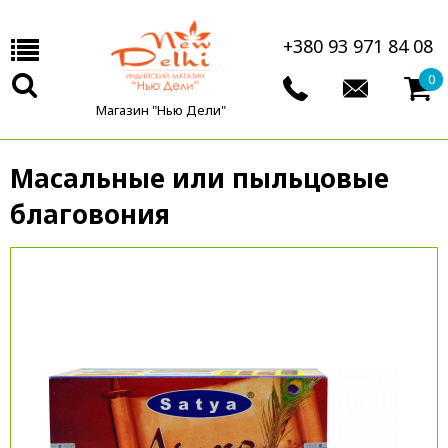
+380 93 971 84 08
0
Магазин "Нью Дели"
Масальные или пыльцовые
благовония