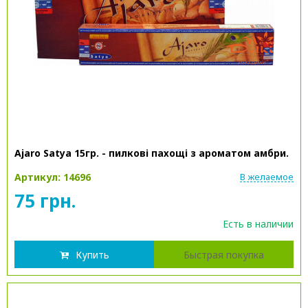
Ajaro Satya 15гр. - пилкові пахощі з ароматом амбри.
Артикул: 14696
В желаемое
75 грн.
Есть в наличии
Купить
Быстрая покупка