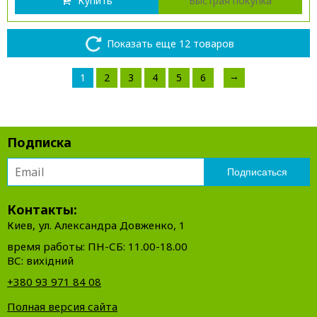
Купить
Быстрая покупка
Показать еще 12 товаров
→
1
2
3
4
5
6
Подписка
Контакты:
Киев, ул. Александра Довженко, 1
время работы: ПН-СБ: 11.00-18.00
ВС: вихідний
+380 93 971 84 08
Полная версия сайта