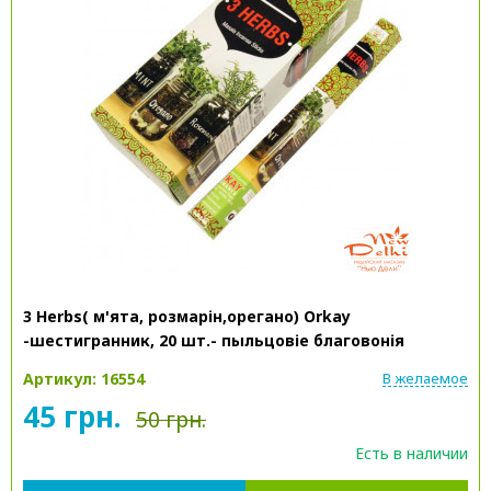
3 Herbs( м'ята, розмарін,орегано) Orkay
-шестигранник, 20 шт.- пыльцовіе благовонія
Артикул: 16554
В желаемое
45 грн.
50 грн.
Есть в наличии