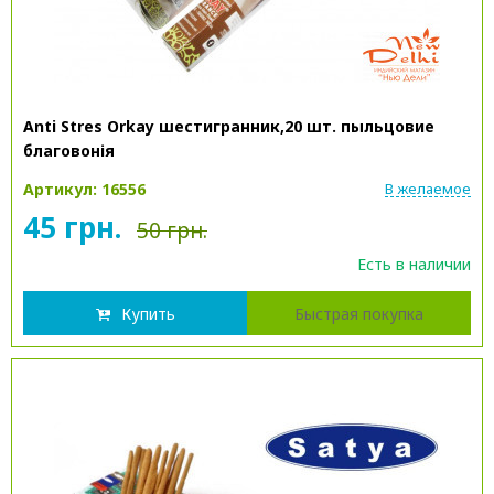
Anti Stres Orkay шестигранник,20 шт. пыльцовие
благовонія
Артикул: 16556
В желаемое
45 грн.
50 грн.
Есть в наличии
Купить
Быстрая покупка