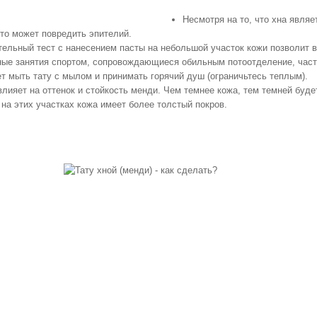
Несмотря на то, что хна явля
то может повредить эпителий.
ельный тест с нанесением пасты на небольшой участок кожи позволит вы
ые занятия спортом, сопровождающиеся обильным потоотделение, часты
т мыть тату с мылом и принимать горячий душ (ограничьтесь теплым).
влияет на оттенок и стойкость менди. Чем темнее кожа, тем темней буде
на этих участках кожа имеет более толстый покров.