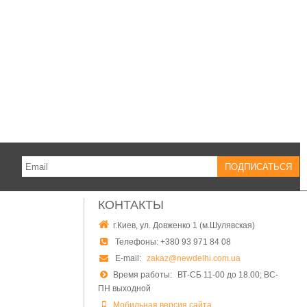
КОНТАКТЫ
г.Киев, ул. Довженко 1 (м.Шулявская)
Телефоны:
+380 93 971 84 08
E-mail:
zakaz@newdelhi.com.ua
Время работы:
ВТ-СБ 11-00 до 18.00; ВС-
ПН выходной
Мобильная версия сайта