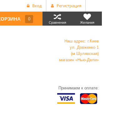
Вход
Регистрация
КОРЗИНА
0
Сравнения
Желания
Наш адрес: г.Киев
ул. Довженко 1
(м.Шулявская)
магазин «Нью-Дели»
Принимаем к оплате: