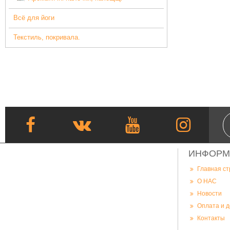
Всё для йоги
Текстиль, покривала.
ИНФОРМ
Главная с
О НАС
Новости
Оплата и д
Контакты