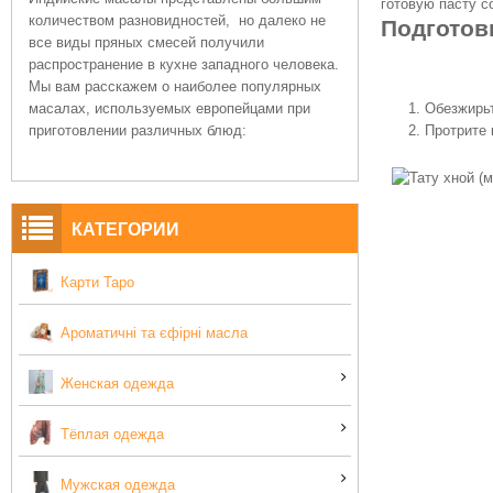
готовую пасту с
количеством разновидностей, но далеко не
Подготов
все виды пряных смесей получили
распространение в кухне западного человека.
Мы вам расскажем о наиболее популярных
масалах, используемых европейцами при
Обезжирьт
приготовлении различных блюд:
Протрите 
КАТЕГОРИИ
Карти Таро
Ароматичні та єфірні масла
Женская одежда
Тёплая одежда
Мужская одежда