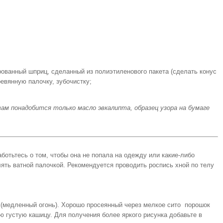
рованный шприц, сделанный из полиэтиленового пакета (сделать конус
ревянную палочку, зубочистку;
вам понадобится только масло эвкалипта, образец узора на бумаге
ботьтесь о том, чтобы она не попала на одежду или какие-либо
ять ватной палочкой. Рекомендуется проводить роспись хной по телу
 (медленный огонь). Хорошо просеянный через мелкое сито порошок
густую кашицу. Для получения более яркого рисунка добавьте в