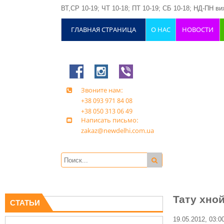
ВТ,СР 10-19; ЧТ 10-18; ПТ 10-19; СБ 10-18; НД-ПН вих
ГЛАВНАЯ СТРАНИЦА
О НАС
НОВОСТИ
Звоните нам:
+38 093 971 84 08
+38 050 313 06 49
Написать письмо:
zakaz@newdelhi.com.ua
Тату хной
СТАТЬИ
19.05.2012, 03:0