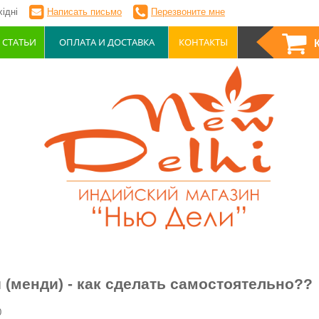
ідні
Написать письмо
Перезвоните мне
СТАТЬИ
ОПЛАТА И ДОСТАВКА
КОНТАКТЫ
 (менди) - как сделать самостоятельно??
0