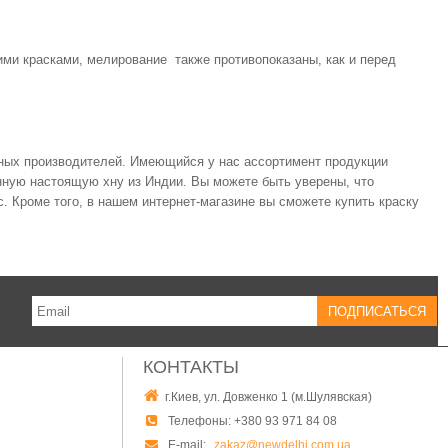
ими красками, мелирование также противопоказаны, как и перед
ных производителей. Имеющийся у нас ассортимент продукции
нную настоящую хну из Индии. Вы можете быть уверены, что
. Кроме того, в нашем интернет-магазине вы сможете купить краску
КОНТАКТЫ
г.Киев, ул. Довженко 1 (м.Шулявская)
Телефоны:
+380 93 971 84 08
E-mail:
zakaz@newdelhi.com.ua