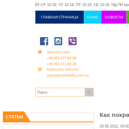
ВТ,СР 10-19; ЧТ 10-18; ПТ 10-19; СБ 10-18; НД-ПН вих
ГЛАВНАЯ СТРАНИЦА
О НАС
НОВОСТИ
Звоните нам:
+38 093 971 84 08
+38 050 313 06 49
Написать письмо:
zakaz@newdelhi.com.ua
Как покр
СТАТЬИ
20.05.2012, 03:0