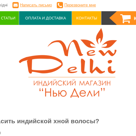
ідні
Написать письмо
Перезвоните мне
СТАТЬИ
ОПЛАТА И ДОСТАВКА
КОНТАКТЫ
асить индийской хной волосы?
0