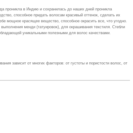
да проникла в Индию и сохранилась до наших дней проникла
едство, способное придать волосам красивый оттенок, сделать их
бе мощное красящее вещество, способное окрасить все, что угодно.
я выполнения менди (татуировок), для окрашивания текстиля. Стебли
 обладающей уникальными полезными для волос качествами.
ания зависит от многих факторов: от густоты и пористости волос, от