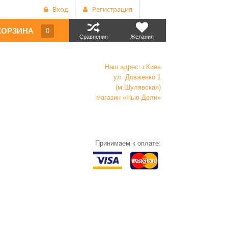
Вход
Регистрация
КОРЗИНА
0
Сравнения
Желания
Наш адрес: г.Киев
ул. Довженко 1
(м.Шулявская)
магазин «Нью-Дели»
Принимаем к оплате: